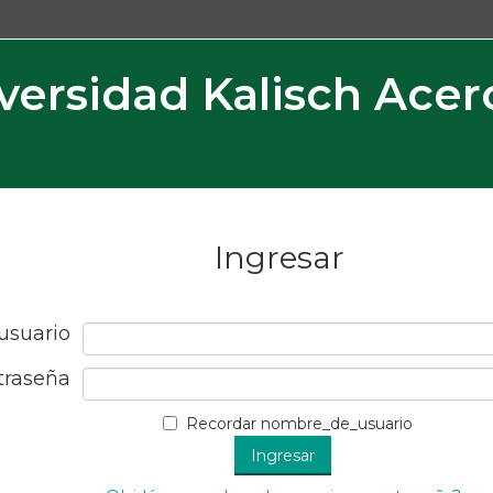
versidad Kalisch Acer
Ingresar
usuario
traseña
Recordar nombre_de_usuario