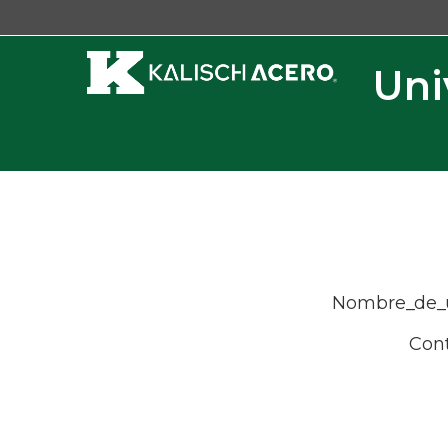
Uni
Nombre_de_
Con